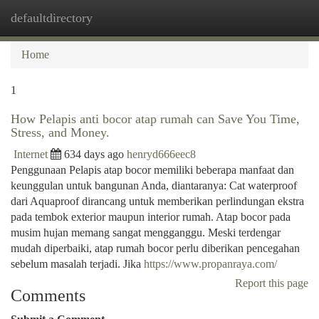
defaultdirectory
Togg
navi
Home
1
How Pelapis anti bocor atap rumah can Save You Time,
Stress, and Money.
Internet
634 days ago
henryd666eec8
Penggunaan Pelapis atap bocor memiliki beberapa manfaat dan
keunggulan untuk bangunan Anda, diantaranya: Cat waterproof
dari Aquaproof dirancang untuk memberikan perlindungan ekstra
pada tembok exterior maupun interior rumah. Atap bocor pada
musim hujan memang sangat mengganggu. Meski terdengar
mudah diperbaiki, atap rumah bocor perlu diberikan pencegahan
sebelum masalah terjadi. Jika
https://www.propanraya.com/
Report this page
Comments