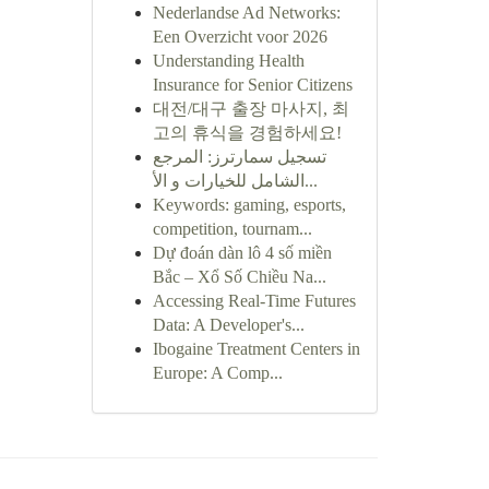
Nederlandse Ad Networks:
Een Overzicht voor 2026
Understanding Health
Insurance for Senior Citizens
대전/대구 출장 마사지, 최
고의 휴식을 경험하세요!
تسجيل سمارترز: المرجع
الشامل للخيارات و الأ...
Keywords: gaming, esports,
competition, tournam...
Dự đoán dàn lô 4 số miền
Bắc – Xổ Số Chiều Na...
Accessing Real-Time Futures
Data: A Developer's...
Ibogaine Treatment Centers in
Europe: A Comp...