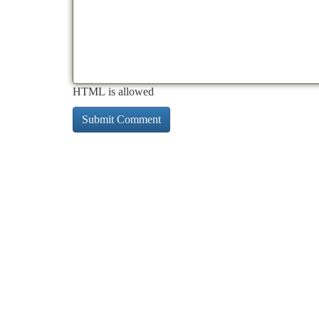
HTML is allowed