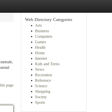
Web Directory Categories
Arts
Business
Computers
Games
Health
Home
Internet
i metode,
Kids and Teens
ansial
News
Recreation
Reference
this page
Science
Shopping
Society
Sports