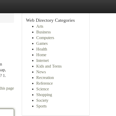
Web Directory Categories
Arts
Business
Computers
Games
Health
Home
Internet
in
Kids and Teens
kap,
News
? 1.
Recreation
Reference
this page
Science
Shopping
Society
Sports