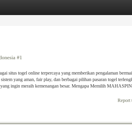
tegories
Register
Login
donesia #1
ai situs togel online terpercaya yang memberikan pengalaman berma
sistem yang aman, fair play, dan berbagai pilihan pasaran togel terleng
l yang ingin meraih kemenangan besar. Mengapa Memilih MAHASPIN
Report 