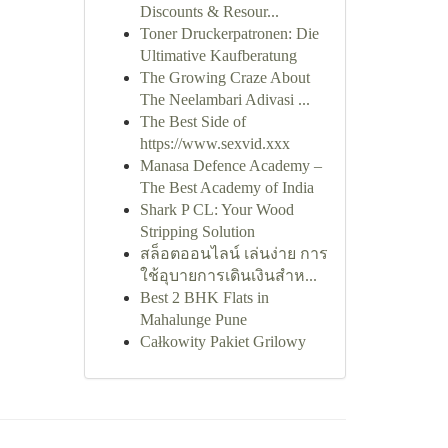
Discounts & Resour...
Toner Druckerpatronen: Die
Ultimative Kaufberatung
The Growing Craze About
The Neelambari Adivasi ...
The Best Side of
https://www.sexvid.xxx
Manasa Defence Academy –
The Best Academy of India
Shark P CL: Your Wood
Stripping Solution
สล็อตออนไลน์ เล่นง่าย การ
ใช้อุบายการเดินเงินสำห...
Best 2 BHK Flats in
Mahalunge Pune
Całkowity Pakiet Grilowy