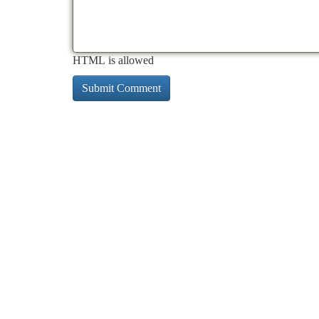
HTML is allowed