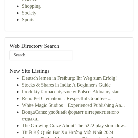
Shopping
Society
Sports
Web Directory Search
New Site Listings
Deutsch lernen in Freiburg: Ihr Weg zum Erfolg!
Stocks & Shares in India: A Beginner's Guide
Produkty farmaceutyczne w Polsce: Aktualny stan...
Reno Pet Cremation: - Respectful Goodbye ...
White Magic Studios – Experienced Publishing An...
BongaCams: удобный формат интерактивного
отдыха...
The Growing Craze About The 5222 play store dow...
Thiết Ký Quán Bar Xu Hướng Mới Nhất 2024