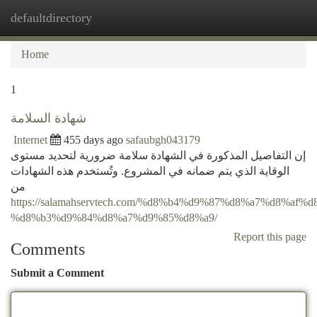
defaultdirectory
Togg
navi
Home
1
شهادة السلامة
Internet
455 days ago
safaubgh043179
إن التفاصيل المذكورة في الشهادة سلامة ضرورية لتحديد مستوى
الوقاية الذي يتم ضمانه في المشروع. وتُستخدم هذه الشهادات
من
https://salamahservtech.com/%d8%b4%d9%87%d8%a7%d8%af%d
%d8%b3%d9%84%d8%a7%d9%85%d8%a9/
Report this page
Comments
Submit a Comment