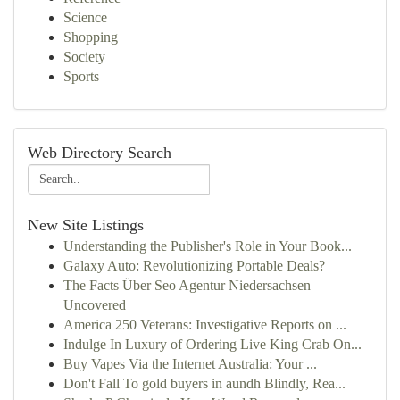
Science
Shopping
Society
Sports
Web Directory Search
New Site Listings
Understanding the Publisher's Role in Your Book...
Galaxy Auto: Revolutionizing Portable Deals?
The Facts Über Seo Agentur Niedersachsen
Uncovered
America 250 Veterans: Investigative Reports on ...
Indulge In Luxury of Ordering Live King Crab On...
Buy Vapes Via the Internet Australia: Your ...
Don't Fall To gold buyers in aundh Blindly, Rea...