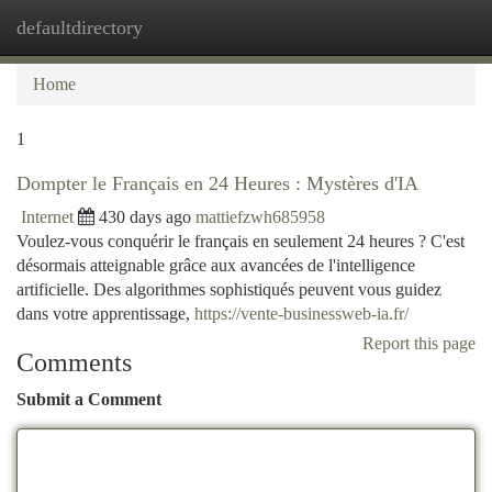
defaultdirectory
Togg
navi
Home
1
Dompter le Français en 24 Heures : Mystères d'IA
Internet
430 days ago
mattiefzwh685958
Voulez-vous conquérir le français en seulement 24 heures ? C'est
désormais atteignable grâce aux avancées de l'intelligence
artificielle. Des algorithmes sophistiqués peuvent vous guidez
dans votre apprentissage,
https://vente-businessweb-ia.fr/
Report this page
Comments
Submit a Comment