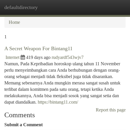
defaultdirectory
Togg
navi
Home
1
A Secret Weapon For Bintang11
Internet
419 days ago
rudyardf543wjv7
Namun, Pada Kepribadian horoskop ulang tahun 11 November
perlu menyeimbangkan cara Anda berhubungan dengan orang-
orang sebagai menjadi tidak fleksibel juga tidak disarankan.
Memang sebenarnya Anda mungkin merasa sangat susah untuk
terlibat dalam komitmen pada satu orang, tetapi ketika Anda
melakukannya, Anda bisa menjadi sosok yang sangat setia dan
dapat diandalkan.
https://bintang11.com/
Report this page
Comments
Submit a Comment