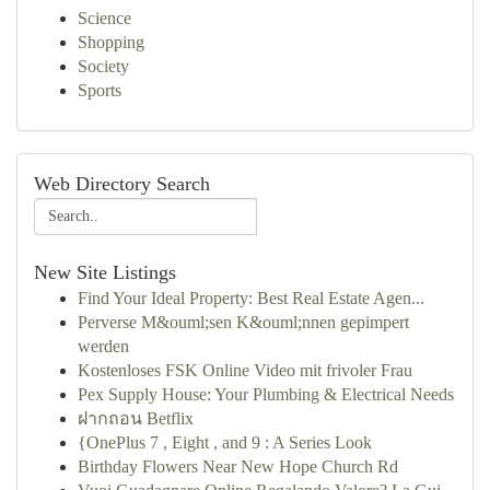
Science
Shopping
Society
Sports
Web Directory Search
New Site Listings
Find Your Ideal Property: Best Real Estate Agen...
Perverse M&ouml;sen K&ouml;nnen gepimpert
werden
Kostenloses FSK Online Video mit frivoler Frau
Pex Supply House: Your Plumbing & Electrical Needs
ฝากถอน Betflix
{OnePlus 7 , Eight , and 9 : A Series Look
Birthday Flowers Near New Hope Church Rd