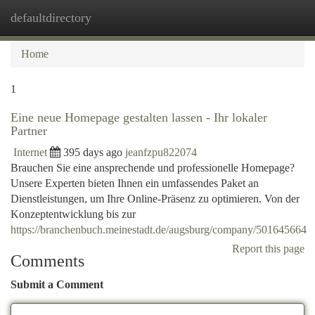
defaultdirectory
Togg
navi
Home
1
Eine neue Homepage gestalten lassen - Ihr lokaler
Partner
Internet
395 days ago
jeanfzpu822074
Brauchen Sie eine ansprechende und professionelle Homepage?
Unsere Experten bieten Ihnen ein umfassendes Paket an
Dienstleistungen, um Ihre Online-Präsenz zu optimieren. Von der
Konzeptentwicklung bis zur
https://branchenbuch.meinestadt.de/augsburg/company/501645664
Report this page
Comments
Submit a Comment