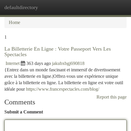
defaultdirectory
Togg
navi
Home
1
La Billetterie En Ligne : Votre Passeport Vers Les
Spectacles
Internet
363 days ago
jakubxbgj690818
{Entrez dans un monde fascinant et immersif de divertissement
avec la billetterie en ligne.|Offrez-vous une expérience unique
grâce à la billetterie en ligne. La billetterie en ligne est votre outil
idéale pour
https://www.francespectacles.com/blog/
Report this page
Comments
Submit a Comment