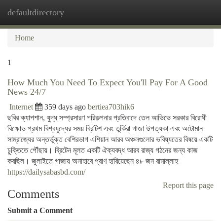
defaultdirectory
Togg
navi
Home
1
How Much You Need To Expect You'll Pay For A Good
News 24/7
Internet
359 days ago
bertiea703hik6
ছবির ক্যাপশান, যুদ্ধ সম্প্রসারণ পরিকল্পনার প্রতিবাদে তেল আভিভে সরকার বিরোধী
বিক্ষোভ প্রথম বিশ্বযুদ্ধের সময় ব্রিটিশ এবং তুর্কিরা গাজা উপত্যকা এবং অটোমান
সাম্রাজ্যের অন্তর্ভুক্ত বেশিরভাগ এশিয়ান আরব অঞ্চলগুলোর ভবিষ্যতের বিষয়ে একটি
চুক্তিতে পৌঁছায়। ব্রিটেন মূলত একটি ঐক্যবদ্ধ আরব রাজ্য গঠনের জন্য কাজ
করছিল। জুলাইতে গাজায় অনাহারে প্রাণ হারিয়েছেন ৪৮ জন রামাল্লাহ
https://dailysabasbd.com/
Report this page
Comments
Submit a Comment