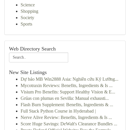
Science
Shopping
Society
Sports
Web Directory Search
New Site Listings
Dự báo MB Win2888 Asia: Nghiên cứu Kỹ Lưỡng...
Mycotraxin Reviews: Benefits, Ingredients & Is ...
Visium Pro Benefits: Support Healthy Vision & E...
Grúas con plumas en Sevilla: Manual exhausti...
Flash Burn Supplement: Benefits, Ingredients & ...
Full Stack Python Course in Hyderabad |
Nerve Alive Review: Benefits, Ingredients & Is ...
Score Huge Savings: DeWalt's Clearance Bundles ...