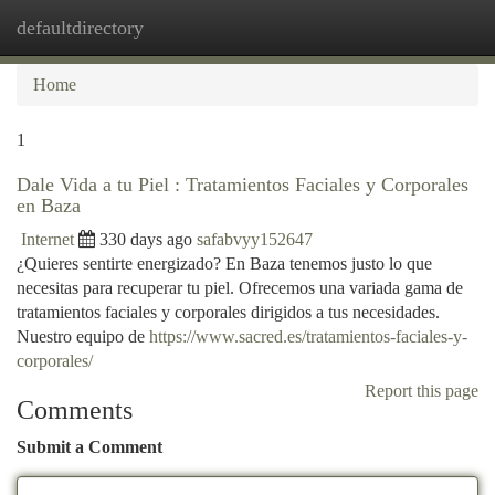
defaultdirectory
Togg
navi
Home
1
Dale Vida a tu Piel : Tratamientos Faciales y Corporales
en Baza
Internet
330 days ago
safabvyy152647
¿Quieres sentirte energizado? En Baza tenemos justo lo que
necesitas para recuperar tu piel. Ofrecemos una variada gama de
tratamientos faciales y corporales dirigidos a tus necesidades.
Nuestro equipo de
https://www.sacred.es/tratamientos-faciales-y-
corporales/
Report this page
Comments
Submit a Comment