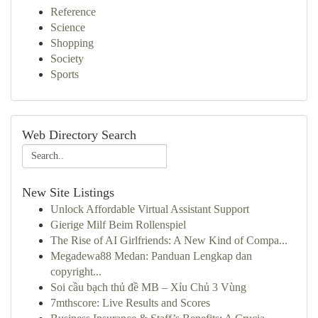
Reference
Science
Shopping
Society
Sports
Web Directory Search
New Site Listings
Unlock Affordable Virtual Assistant Support
Gierige Milf Beim Rollenspiel
The Rise of AI Girlfriends: A New Kind of Compa...
Megadewa88 Medan: Panduan Lengkap dan
copyright...
Soi cầu bạch thủ đề MB – Xỉu Chủ 3 Vùng
7mthscore: Live Results and Scores