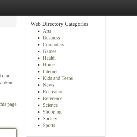
Web Directory Categories
Arts
Business
Computers
Games
Health
Home
Internet
t dan
Kids and Teens
warkan
News
Recreation
Reference
this page
Science
Shopping
Society
Sports