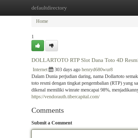
defaultdirectory
Home
New Site Listings
Add Site
Ca
Home
1
DOLLARTOTO RTP Slot Dana Toto 4D Resmi 
Internet
303 days ago
henryd680wur8
Dalam Dunia perjudian daring, nama Dollartoto semaki
toto resmi dengan tingkat pengembalian (RTP) yang s
dikenal memiliki winrate mencapai 98%, menjadikannya 
https://vendorauth.tibercapital.com/
Comments
Submit a Comment