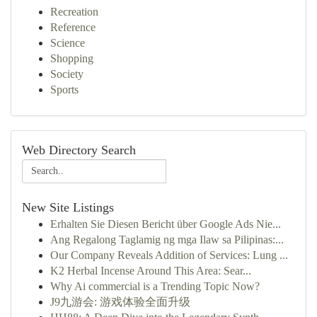
Recreation
Reference
Science
Shopping
Society
Sports
Web Directory Search
New Site Listings
Erhalten Sie Diesen Bericht über Google Ads Nie...
Ang Regalong Taglamig ng mga Ilaw sa Pilipinas:...
Our Company Reveals Addition of Services: Lung ...
K2 Herbal Incense Around This Area: Sear...
Why Ai commercial is a Trending Topic Now?
J9九游会: 游戏体验全面升级