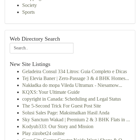
Society
Sports
Web Directory Search
New Site Listings
Geladeira Consul 334 Litros: Guia Completo e Dicas
Tej Elevia Baner | Zero-Passage 3 & 4 BHK Homes...
Nakładka do mopa Vileda Ultramax - Niesamow...
KQXS: Your Ultimate Guide
copyright in Canada: Scheduling and Legal Status
The 5-Second Trick For Guest Post Site
Solusi Sales Page: Maksimalkan Hasil Anda
Sky Sanctum Wakad | Premium 2 & 3 BHK Flats in ...
Kodyub333: Our Story and Mission
Play zizobet24 online