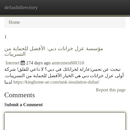
defaultdirectory
Togg
navi
Home
1
مؤسسة عزل خزانات دبي: الأفضل للحماية من
التسريبات
Internet
274 days ago
amiezmen888318
تبحث عن تحمي|عازلة لخزاناتك في دبي؟ لا داعي للقلق! شركة
أولى عزل خزانات دبي هي الخيار الأفضل للحماية من التسريبات.
لدينا
https://kinghome-ae.com/tank-insulation-dubai/
Report this page
Comments
Submit a Comment