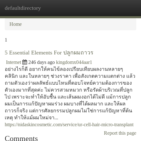
defaultdirectory
Togg
navi
Home
1
5 Essential Elements For ปลูกผมถาวร
Internet
246 days ago
kingdomx044aar1
อย่างไรก็ดี อยากให้คนไข้ลองเปรียบเทียบผลงานหลายๆ
คลินิก และในหลายๆ ช่วงราคา เพื่อสังเกตความแตกต่าง แล้ว
ถามตัวเองว่าผลลัพธ์แบบไหนที่ตอบโจทย์ความต้องการของ
ตัวเองมากที่สุดค่ะ ไม่ควรสวมหมวก หรือรัดผ้าบริเวณที่ปลูก
ไป เพราะจะทำให้อับชื้น และเส้นผมงอกได้ไม่ดี แม้การปลูก
ผมเป็นการแก้ปัญหาผมร่วง ผมบางที่ได้ผลมาก และให้ผล
ถาวรก็จริง แต่การศัลยกรรมปลูกผมไม่ใช่การแก้ปัญหาที่ต้น
เหตุ ทำให้แม้ผมใหม่จา...
https://nidaskincosmetic.com/service/ur-cell-hair-micro-transplant
Report this page
Comments