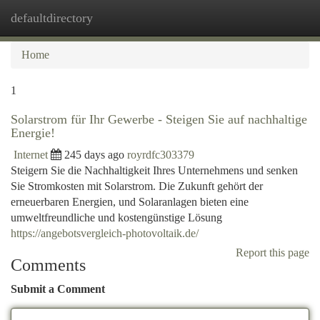
defaultdirectory
Togg
navi
Home
1
Solarstrom für Ihr Gewerbe - Steigen Sie auf nachhaltige
Energie!
Internet
245 days ago
royrdfc303379
Steigern Sie die Nachhaltigkeit Ihres Unternehmens und senken
Sie Stromkosten mit Solarstrom. Die Zukunft gehört der
erneuerbaren Energien, und Solaranlagen bieten eine
umweltfreundliche und kostengünstige Lösung
https://angebotsvergleich-photovoltaik.de/
Report this page
Comments
Submit a Comment