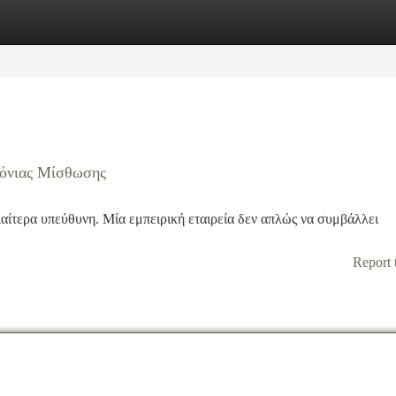
tegories
Register
Login
ρόνιας Μίσθωσης
ιαίτερα υπεύθυνη. Μία εμπειρική εταιρεία δεν απλώς να συμβάλλει
Report 