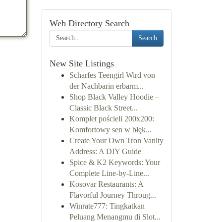
Web Directory Search
Search
New Site Listings
Scharfes Teengirl Wird von
der Nachbarin erbarm...
Shop Black Valley Hoodie –
Classic Black Street...
Komplet pościeli 200x200:
Komfortowy sen w błęk...
Create Your Own Tron Vanity
Address: A DIY Guide
Spice & K2 Keywords: Your
Complete Line-by-Line...
Kosovar Restaurants: A
Flavorful Journey Throug...
Winrate777: Tingkatkan
Peluang Menangmu di Slot...