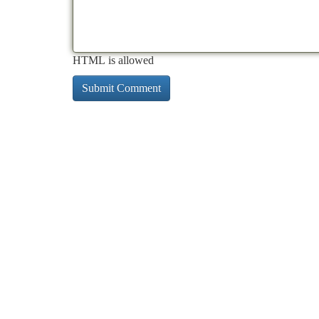
HTML is allowed