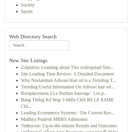
Society
Sports
Web Directory Search
New Site Listings
Zolpidem: Learning about This widespread Slee...
Site Loading Time Review: A Detailed Document
Why Neelambari Adivasi Hair oil is a Trending T...
Trending Useful Information On Adivasi hair oil...
Remplacement à Le Parfum Sauvage : Les p...
Bảng Thống Kê Wap 3 Miền Chốt Bộ Lô XSMB
Chí...
Leading Ecommerce Systems : The Current Rev...
Madhya Pradesh MBBS Admission
7mthscore: Up-to-the-minute Results and Outcomes