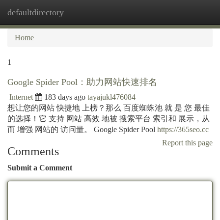
defaultdirectory
Togg
navi
Home
1
Google Spider Pool：助力网站快速排名
Internet
183 days ago
tayajukl476084
想让您的网站 快捷地 上榜？那么 百度蜘蛛池 就 是 您 最佳
的选择！它 支持 网站 高效 地被 搜索平台 索引和 展示，从
而 增强 网站的 访问量。 Google Spider Pool
https://365seo.cc
Report this page
Comments
Submit a Comment