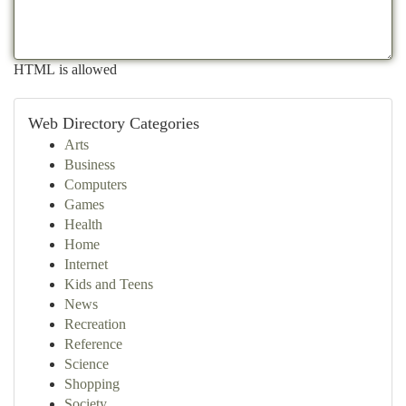
HTML is allowed
Web Directory Categories
Arts
Business
Computers
Games
Health
Home
Internet
Kids and Teens
News
Recreation
Reference
Science
Shopping
Society