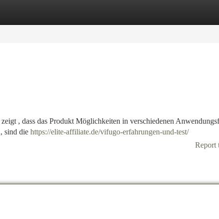
tegories
Register
Login
eigt , dass das Produkt Möglichkeiten in verschiedenen Anwendungsf
, sind die
https://elite-affiliate.de/vifugo-erfahrungen-und-test/
Report 