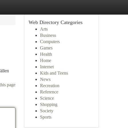
Web Directory Categories
Arts
Business
Computers
Games
Health
Home
Internet
ällen
Kids and Teens
News
this page
Recreation
Reference
Science
Shopping
Society
Sports