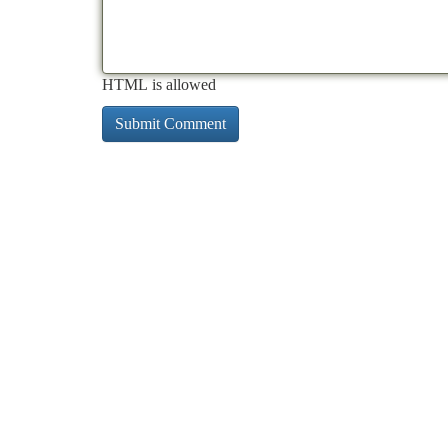
HTML is allowed