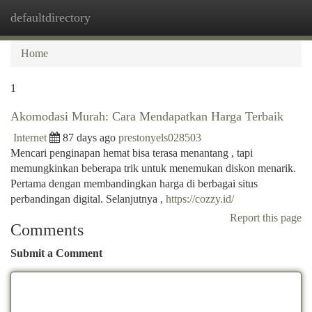
defaultdirectory
Togg
navi
Home
1
Akomodasi Murah: Cara Mendapatkan Harga Terbaik
Internet
87 days ago
prestonyels028503
Mencari penginapan hemat bisa terasa menantang , tapi
memungkinkan beberapa trik untuk menemukan diskon menarik.
Pertama dengan membandingkan harga di berbagai situs
perbandingan digital. Selanjutnya ,
https://cozzy.id/
Report this page
Comments
Submit a Comment