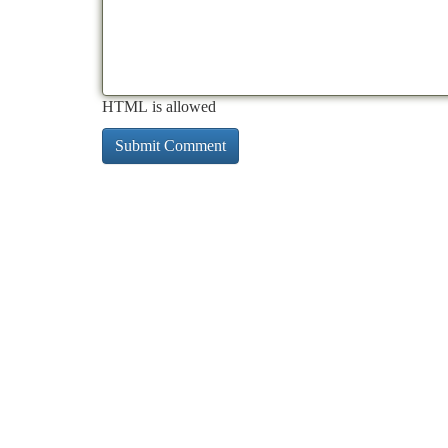
HTML is allowed