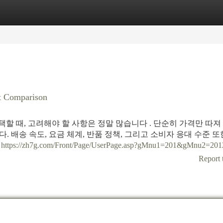
tegories
Register
Login
t Comparison
택할 때, 고려해야 할 사항은 정말 많습니다 . 단순히 가격만 따져
다. 배송 속도, 요금 체계, 반품 정책, 그리고 소비자 응대 수준 또
류
https://zh7g.com/Front/Page/UserPage.asp?gMnu1=201&gMnu2=201
Report 