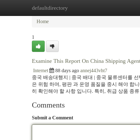
defaultdirectory
Home
New Site Listings
Add Site
Ca
Home
1
Examine This Report On China Shipping Agen
Internet
88 days ago
annej443vht7
중국 배송대행지 | 중국 배대 | 중국 물류센터를 선
은 위험 하며, 평판 과 운영 품질을 중시 해야 합니
히 확인해야 할 사항 입니다. 특히, 취급 상품 종
Comments
Submit a Comment