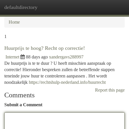
defaultdirectory
Togg
navi
Home
1
Huurprijs te hoog? Recht op correctie!
Internet
88 days ago
xandergavs288997
De huurprijs is te te duur ? U heeft misschien aanspraak op
correctie! Hieronder bespreken zullen de betreffende stappen
teneinde jouw huur te controleren aanpassen . Het wordt
noodzakelijk
https://rechtshulp-nederland.info/huurrecht
Report this page
Comments
Submit a Comment