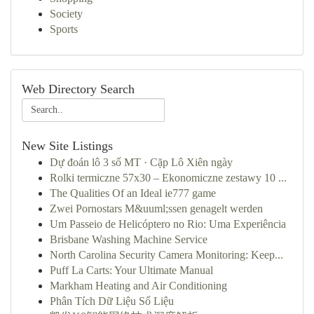
Society
Sports
Web Directory Search
New Site Listings
Dự đoán lô 3 số MT · Cặp Lô Xiên ngày
Rolki termiczne 57x30 – Ekonomiczne zestawy 10 ...
The Qualities Of an Ideal ie777 game
Zwei Pornostars M&uuml;ssen genagelt werden
Um Passeio de Helicóptero no Rio: Uma Experiência
Brisbane Washing Machine Service
North Carolina Security Camera Monitoring: Keep...
Puff La Carts: Your Ultimate Manual
Markham Heating and Air Conditioning
Phân Tích Dữ Liệu Số Liệu