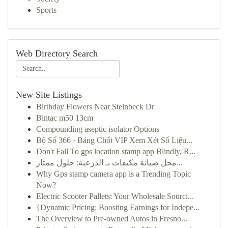
Sports
Web Directory Search
New Site Listings
Birthday Flowers Near Steinbeck Dr
Bintac m50 13cm
Compounding aseptic isolator Options
Bộ Số 366 · Bảng Chốt VIP Xem Xét Số Liệu...
Don't Fall To gps location stamp app Blindly, R...
محل صيانة مكيفات بـ الدرعية: حلول ممتاز...
Why Gps stamp camera app is a Trending Topic
Now?
Electric Scooter Pallets: Your Wholesale Sourci...
{Dynamic Pricing: Boosting Earnings for Indepe...
The Overview to Pre-owned Autos in Fresno...