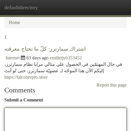
defaultdirectory
Togg
navi
Home
1
اشتراك سمارترز: كلّ ما تحتاج معرفته
Internet
63 days ago
emilietjyb353452
في حال المهتمّين في الحصول على مثالي مزايا نظام سمارترز،
إليكم الآن هذا الموجّه لـ عضويّة سمارترز. حتى لو أنتَ
https://falcontvpro.store
Report this page
Comments
Submit a Comment