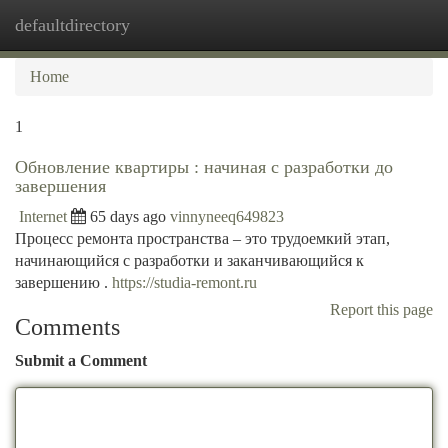
defaultdirectory
Togg
navi
Home
1
Обновление квартиры : начиная с разработки до
завершения
Internet
65 days ago
vinnyneeq649823
Процесс ремонта пространства – это трудоемкий этап,
начинающийся с разработки и заканчивающийся к
завершению .
https://studia-remont.ru
Report this page
Comments
Submit a Comment