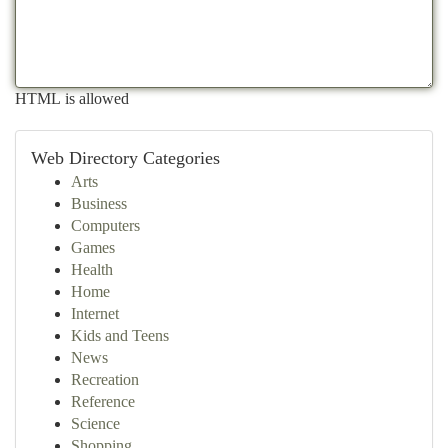
HTML is allowed
Web Directory Categories
Arts
Business
Computers
Games
Health
Home
Internet
Kids and Teens
News
Recreation
Reference
Science
Shopping