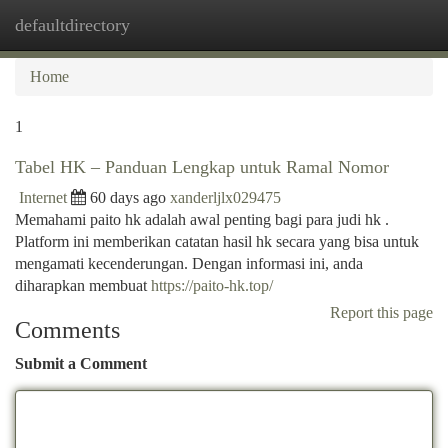
defaultdirectory
Togg
navi
Home
1
Tabel HK – Panduan Lengkap untuk Ramal Nomor
Internet
60 days ago
xanderljlx029475
Memahami paito hk adalah awal penting bagi para judi hk .
Platform ini memberikan catatan hasil hk secara yang bisa untuk
mengamati kecenderungan. Dengan informasi ini, anda
diharapkan membuat
https://paito-hk.top/
Report this page
Comments
Submit a Comment