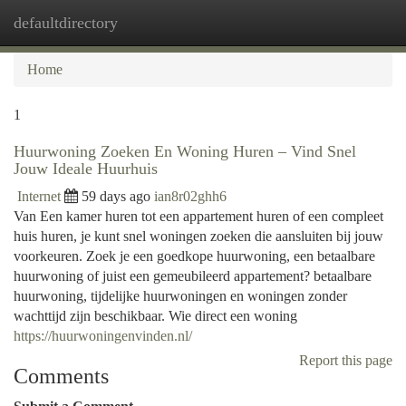
defaultdirectory
Togg
navi
Home
1
Huurwoning Zoeken En Woning Huren – Vind Snel
Jouw Ideale Huurhuis
Internet
59 days ago
ian8r02ghh6
Van Een kamer huren tot een appartement huren of een compleet
huis huren, je kunt snel woningen zoeken die aansluiten bij jouw
voorkeuren. Zoek je een goedkope huurwoning, een betaalbare
huurwoning of juist een gemeubileerd appartement? betaalbare
huurwoning, tijdelijke huurwoningen en woningen zonder
wachttijd zijn beschikbaar. Wie direct een woning
https://huurwoningenvinden.nl/
Report this page
Comments