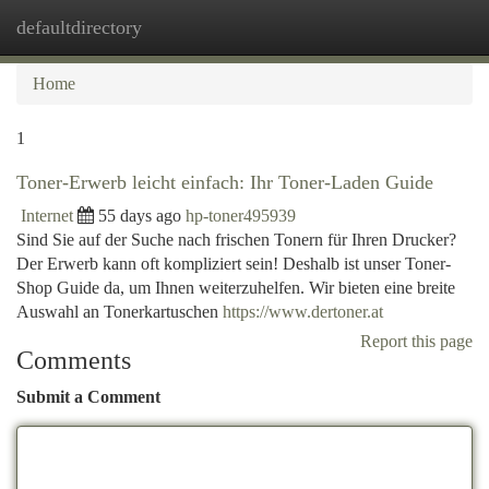
defaultdirectory
Togg
navi
Home
1
Toner-Erwerb leicht einfach: Ihr Toner-Laden Guide
Internet
55 days ago
hp-toner495939
Sind Sie auf der Suche nach frischen Tonern für Ihren Drucker?
Der Erwerb kann oft kompliziert sein! Deshalb ist unser Toner-
Shop Guide da, um Ihnen weiterzuhelfen. Wir bieten eine breite
Auswahl an Tonerkartuschen
https://www.dertoner.at
Report this page
Comments
Submit a Comment