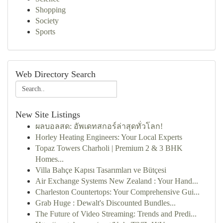
Shopping
Society
Sports
Web Directory Search
New Site Listings
ผลบอลสด: อัพเดทสกอร์ล่าสุดทั่วโลก!
Horley Heating Engineers: Your Local Experts
Topaz Towers Charholi | Premium 2 & 3 BHK
Homes...
Villa Bahçe Kapısı Tasarımları ve Bütçesi
Air Exchange Systems New Zealand : Your Hand...
Charleston Countertops: Your Comprehensive Gui...
Grab Huge : Dewalt's Discounted Bundles...
The Future of Video Streaming: Trends and Predi...