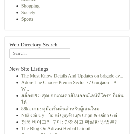
Shopping
Society
Sports
Web Directory Search
New Site Listings
The Must Know Details And Updates on brigade av...
Adore The Choose Premia Sector 77 Gurgaon – A
W...
สล็อตPG: สุดยอดเกมคาสิโนออนไลน์ที่ใครๆ ก็เล่น
ได้
88kk เกม: คู่มือเริ่มต้นสำหรับผู้เล่นใหม่
Nhà Cái Uy Tín: Bí Quyết Lựa Chọn & Đánh Giá
정품 비아그라 구매: 안전하고 확실한 방법은?
The Blog On Adivasi Herbal hair oil