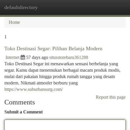
defaultdirectory
Togg
navi
Home
1
Toko Destinasi Segar: Pilihan Belanja Modern
Internet
57 days ago
situsstorebaru361288
Toko Destinasi Segar ini menawarkan sensasi berbelanja yang
segar. Kamu dapat menemukan berbagai macam produk modis,
mulai dari pakaian hingga produk rumah tangga yang desain
modern. Nikmati atmosfer berburu yang
https://www.suburbansurg.com/
Report this page
Comments
Submit a Comment