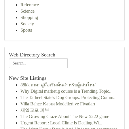
Reference
Science
Shopping
Society
Sports
Web Directory Search
New Site Listings
88kk เกม: คู่มือเริ่มต้นสำหรับผู้เล่นใหม่
Why Digital marketig course is a Trending Topic...
The Tarheel State's Dog Groups: Protecting Comm...
Villa Bahçe Kapısı Modelleri ve Fiyatları
재일교포 피부
The Growing Craze About The New 5222 game
Urgent Report : Local Clinic Is Dealing Wi...