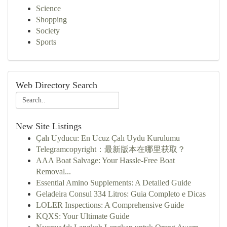
Science
Shopping
Society
Sports
Web Directory Search
New Site Listings
Çalı Uyducu: En Ucuz Çalı Uydu Kurulumu
Telegramcopyright：最新版本在哪里获取？
AAA Boat Salvage: Your Hassle-Free Boat
Removal...
Essential Amino Supplements: A Detailed Guide
Geladeira Consul 334 Litros: Guia Completo e Dicas
LOLER Inspections: A Comprehensive Guide
KQXS: Your Ultimate Guide