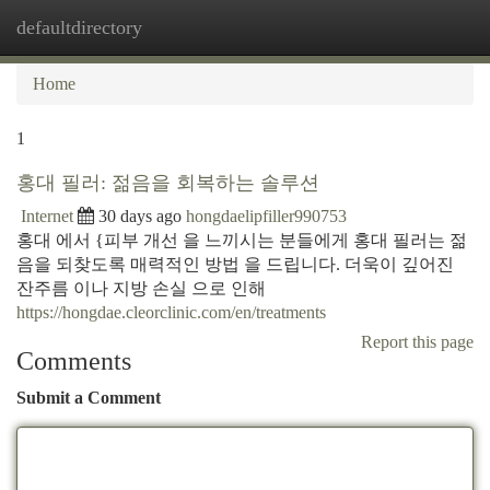
defaultdirectory
Togg
navi
Home
1
홍대 필러: 젊음을 회복하는 솔루션
Internet
30 days ago
hongdaelipfiller990753
홍대 에서 {피부 개선 을 느끼시는 분들에게 홍대 필러는 젊
음을 되찾도록 매력적인 방법 을 드립니다. 더욱이 깊어진
잔주름 이나 지방 손실 으로 인해
https://hongdae.cleorclinic.com/en/treatments
Report this page
Comments
Submit a Comment