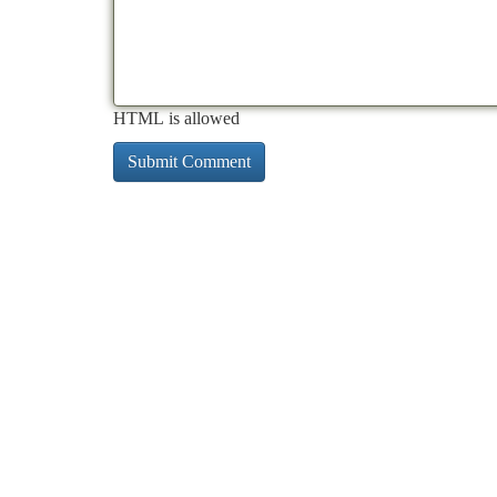
HTML is allowed