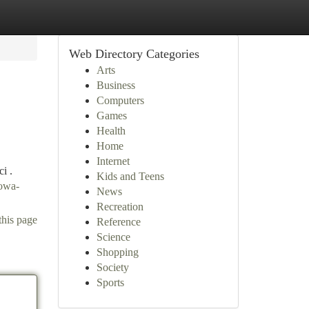
Web Directory Categories
Arts
Business
Computers
Games
Health
Home
Internet
i .
Kids and Teens
sowa-
News
Recreation
this page
Reference
Science
Shopping
Society
Sports