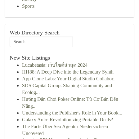
Sports
Web Directory Search
New Site Listings
Lucabetasia: เว็บไซต์ล่าสุด 2024
HH88: A Deep Dive into the Legendary Synth
App Clone Labs: Your Digital Studio Collabor...
SDS Capital Group: Shaping Community and
Ecolog...
Hướng Dẫn Chơi Poker Online: Từ Cơ Bản Đến
Nâng...
Understanding the Publisher's Role in Your Book...
Galaxy Auto: Revolutionizing Portable Deals?
The Facts Über Seo Agentur Niedersachsen
Uncovered